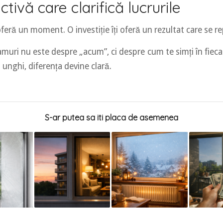
tivă care clarifică lucrurile
 oferă un moment. O investiție îți oferă un rezultat care se r
muri nu este despre „acum”, ci despre cum te simți în fiecare
t unghi, diferența devine clară.
S-ar putea sa iti placa de asemenea