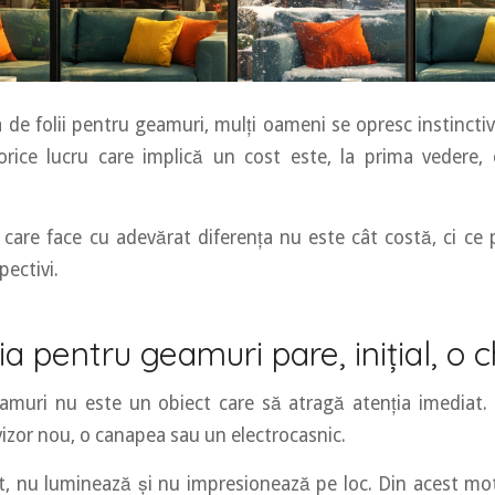
 de folii pentru geamuri, mulți oameni se opresc instinctiv 
orice lucru care implică un cost este, la prima vedere,
 care face cu adevărat diferența nu este cât costă, ci ce 
pectivi.
ia pentru geamuri pare, inițial, o c
amuri nu este un obiect care să atragă atenția imediat. 
izor nou, o canapea sau un electrocasnic.
 nu luminează și nu impresionează pe loc. Din acest mot