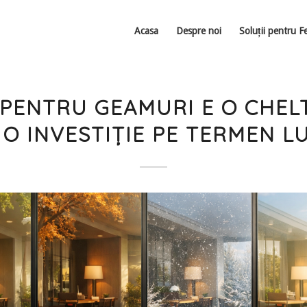
Acasa
Despre noi
Soluții pentru F
 PENTRU GEAMURI E O CHEL
 O INVESTIȚIE PE TERMEN L