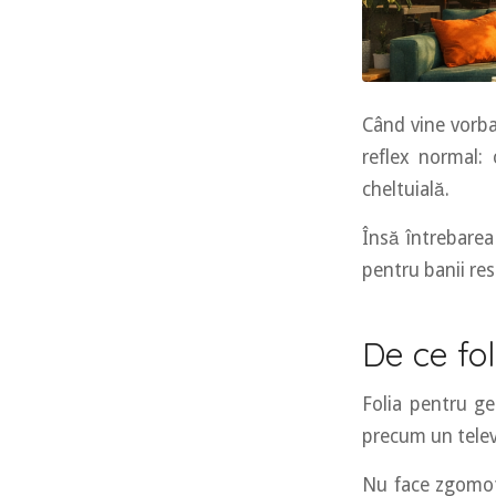
Când vine vorba
reflex normal: 
cheltuială.
Însă întrebarea
pentru banii res
De ce fol
Folia pentru ge
precum un telev
Nu face zgomot,