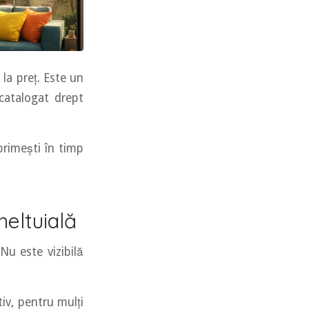
la preț. Este un
 catalogat drept
primești în timp
heltuială
Nu este vizibilă
iv, pentru mulți