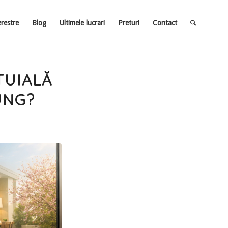
erestre
Blog
Ultimele lucrari
Preturi
Contact
TUIALĂ
UNG?