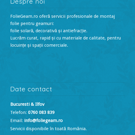
Despre noi
FolieGeam.ro oferă servicii profesionale de montaj
folie pentru geamuri:
folie solară, decorativă și antiefracție.
Lucrăm curat, rapid și cu materiale de calitate, pentru
locuințe și spații comerciale.
Date contact
Bucuresti & Ilfov
Telefon:
0760 083 839
Email:
info@foliegeam.ro
Servicii disponibile în toată România.