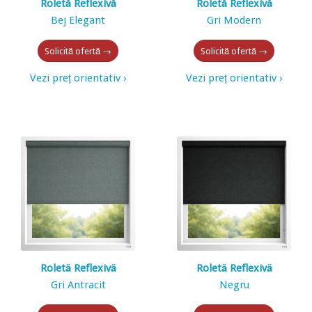
Roletă Reflexivă
Roletă Reflexivă
Bej Elegant
Gri Modern
Solicită ofertă →
Solicită ofertă →
Vezi preț orientativ ›
Vezi preț orientativ ›
Roletă Reflexivă
Roletă Reflexivă
Gri Antracit
Negru