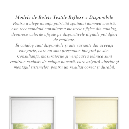
Modele de Rolete Textile Reflexive Disponibile
Pentru a alege nuanța potrivită spațiului dumneavoastră,
este recomandată consultarea mostrelor fizice din catalog,
deoarece culorile afișate pe dispozitivele digitale pot diferi
de realitate.
În catalog sunt disponibile și alte variante din aceeași
categorie, care nu sunt prezentate integral pe site.
Consultanța, măsurătorile și verificarea tehnică sunt
realizate exclusiv de echipa noastră, care asigură ulterior și
montajul sistemelor, pentru un rezultat corect și durabil.