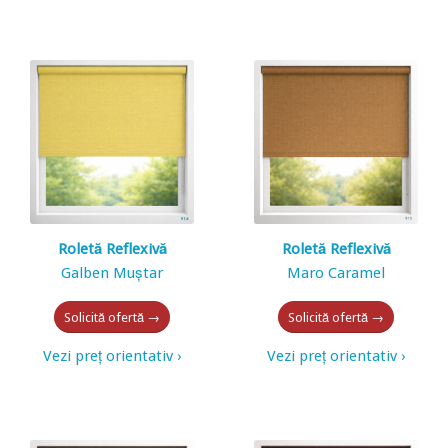
Roletă Reflexivă
Roletă Reflexivă
Galben Muștar
Maro Caramel
Solicită ofertă →
Solicită ofertă →
Vezi preț orientativ ›
Vezi preț orientativ ›