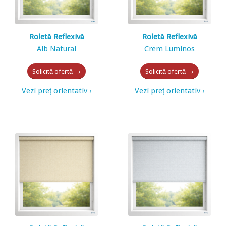
Roletă Reflexivă
Roletă Reflexivă
Alb Natural
Crem Luminos
Solicită ofertă →
Solicită ofertă →
Vezi preț orientativ ›
Vezi preț orientativ ›