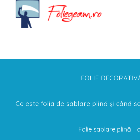
FOLIE DECORATIV
Ce este folia de sablare plină și când s
Folie sablare plină – 