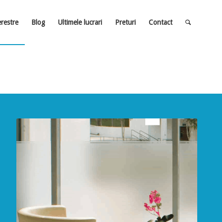
erestre
Blog
Ultimele lucrari
Preturi
Contact