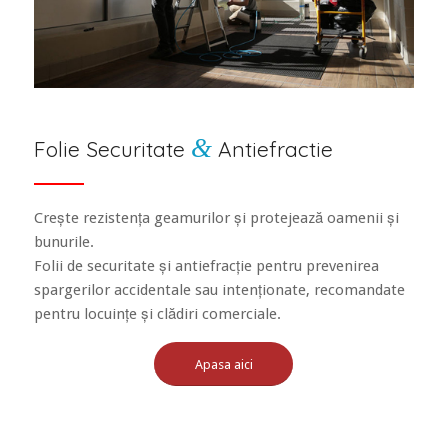
&
Folie Securitate
Antiefractie
Crește rezistența geamurilor și protejează oamenii și
bunurile.
Folii de securitate și antiefracție pentru prevenirea
spargerilor accidentale sau intenționate, recomandate
pentru locuințe și clădiri comerciale.
Apasa aici