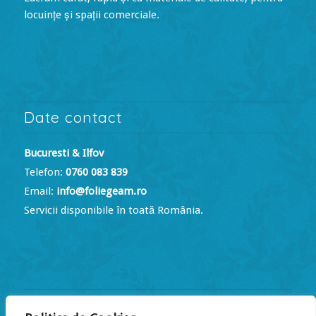
locuințe și spații comerciale.
Date contact
Bucuresti & Ilfov
Telefon:
0760 083 839
Email:
info@foliegeam.ro
Servicii disponibile în toată România.
Program de lucru