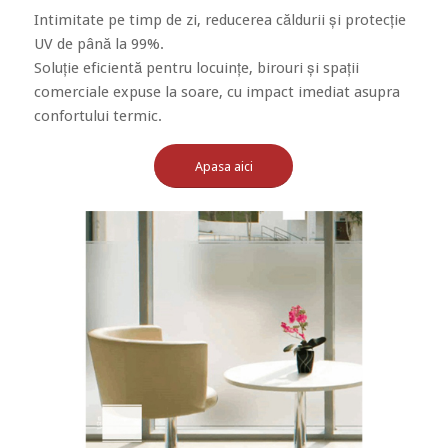
Intimitate pe timp de zi, reducerea căldurii și protecție
UV de până la 99%.
Soluție eficientă pentru locuințe, birouri și spații
comerciale expuse la soare, cu impact imediat asupra
confortului termic.
Apasa aici