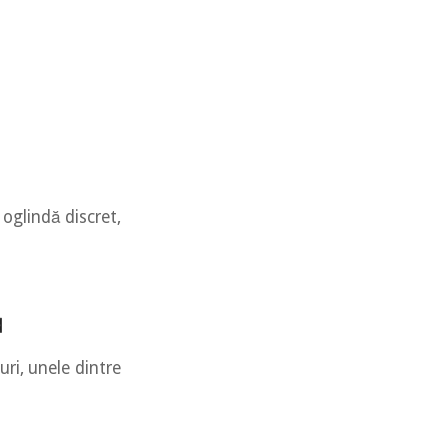
 oglindă discret,
ă
uri, unele dintre