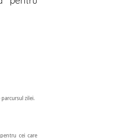
ă pentru
parcursul zilei.
 pentru cei care