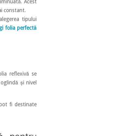
 diminuată. Acest
ai constant.
alegerea tipului
i folia perfectă
lia reflexivă se
oglindă și nivel
pot fi destinate