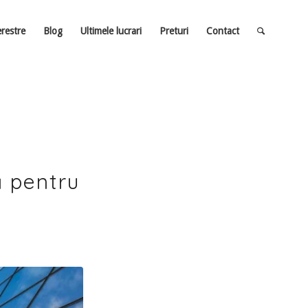
erestre
Blog
Ultimele lucrari
Preturi
Contact
ră pentru