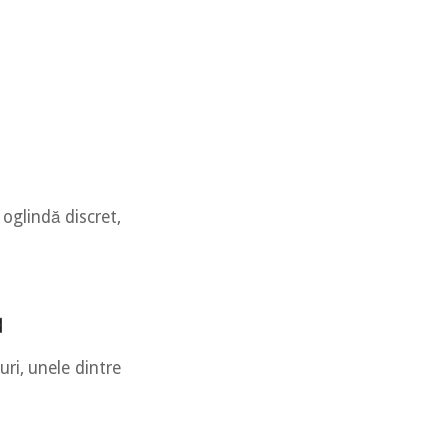
 oglindă discret,
ă
uri, unele dintre