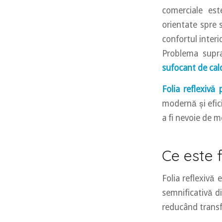
comerciale es
orientate spre 
confortul interio
Problema supraî
sufocant de cald
Folia reflexivă
modernă și efici
a fi nevoie de mo
Ce este f
Folia reflexivă 
semnificativă di
reducând transfe