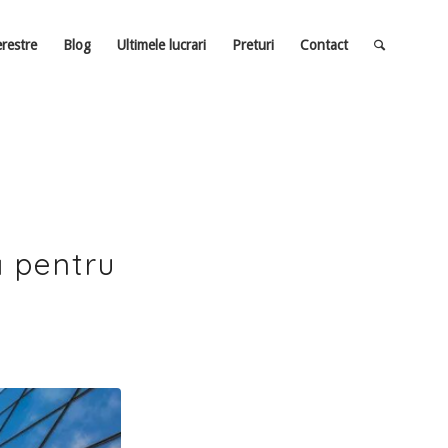
erestre
Blog
Ultimele lucrari
Preturi
Contact
ră pentru