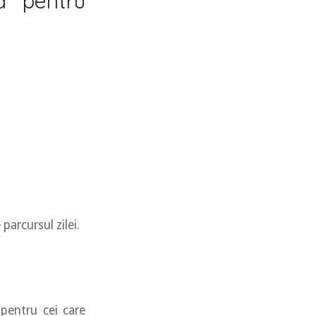
ă pentru
parcursul zilei.
 pentru cei care