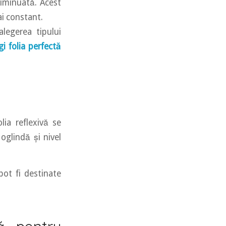
 diminuată. Acest
ai constant.
alegerea tipului
i folia perfectă
lia reflexivă se
oglindă și nivel
pot fi destinate