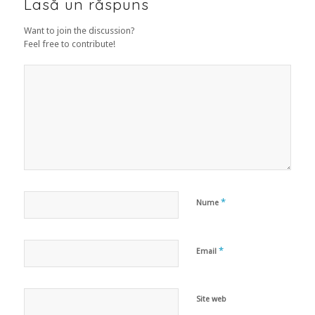
Lasă un răspuns
Want to join the discussion?
Feel free to contribute!
*
Nume
*
Email
Site web