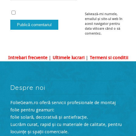
Salvează-mi numele,
emailul și site-ul web în
acest navigator pentru
data viitoare când o să
comentez.
Intrebari frecvente
|
Ultimele lucrari
|
Termeni si conditii
Despre noi
FolieGeam.ro oferă servicii profesionale de montaj
folie pentru geamuri:
folie solară, decorativă și antiefracție.
Lucrăm curat, rapid și cu materiale de calitate, pentru
locuințe și spații comerciale.