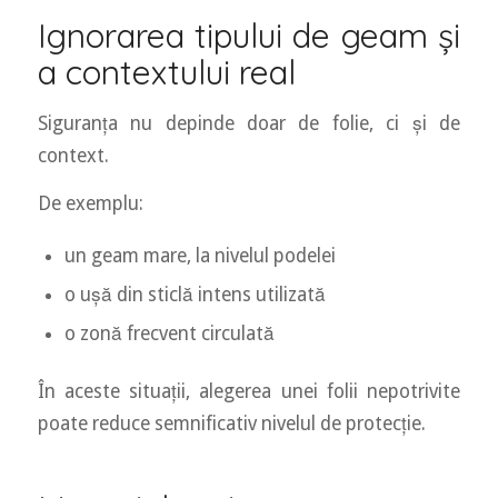
Ignorarea tipului de geam și
a contextului real
Siguranța nu depinde doar de folie, ci și de
context.
De exemplu:
un geam mare, la nivelul podelei
o ușă din sticlă intens utilizată
o zonă frecvent circulată
În aceste situații, alegerea unei folii nepotrivite
poate reduce semnificativ nivelul de protecție.