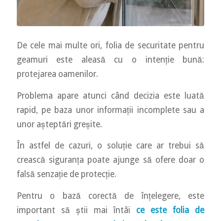
De cele mai multe ori, folia de securitate pentru
geamuri este aleasă cu o intenție bună:
protejarea oamenilor.
Problema apare atunci când decizia este luată
rapid, pe baza unor informații incomplete sau a
unor așteptări greșite.
În astfel de cazuri, o soluție care ar trebui să
crească siguranța poate ajunge să ofere doar o
falsă senzație de protecție.
Pentru o bază corectă de înțelegere, este
important să știi mai întâi
ce este folia de