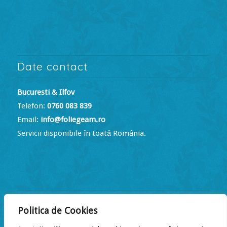
Date contact
Bucuresti & Ilfov
Telefon:
0760 083 839
Email:
info@foliegeam.ro
Servicii disponibile în toată România.
Program de lucru
Politica de Cookies
Luni – Vineri:
09:00 – 18:00