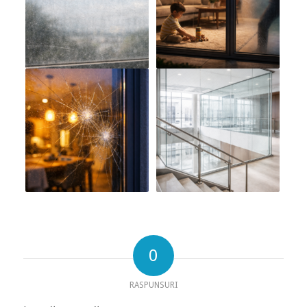
0
RASPUNSURI