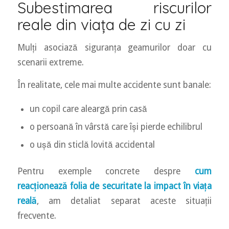
Subestimarea riscurilor
reale din viața de zi cu zi
Mulți asociază siguranța geamurilor doar cu
scenarii extreme.
În realitate, cele mai multe accidente sunt banale:
un copil care aleargă prin casă
o persoană în vârstă care își pierde echilibrul
o ușă din sticlă lovită accidental
Pentru exemple concrete despre
cum
reacționează folia de securitate la impact în viața
reală
, am detaliat separat aceste situații
frecvente.