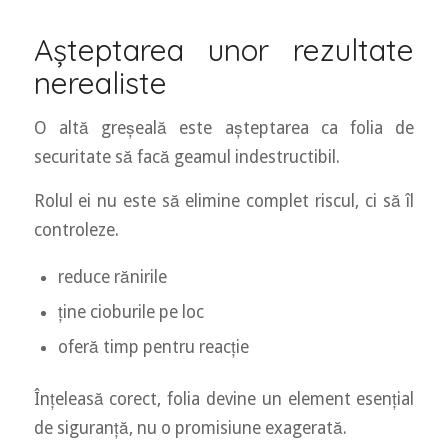
Așteptarea unor rezultate
nerealiste
O altă greșeală este așteptarea ca folia de
securitate să facă geamul indestructibil.
Rolul ei nu este să elimine complet riscul, ci să îl
controleze.
reduce rănirile
ține cioburile pe loc
oferă timp pentru reacție
Înțeleasă corect, folia devine un element esențial
de siguranță, nu o promisiune exagerată.