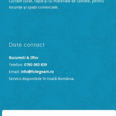
Lucrăm curat, rapid și cu materiale de calitate, pentru
locuințe și spații comerciale.
Date contact
Bucuresti & Ilfov
Telefon:
0760 083 839
Email:
info@foliegeam.ro
Servicii disponibile în toată România.
Program de lucru