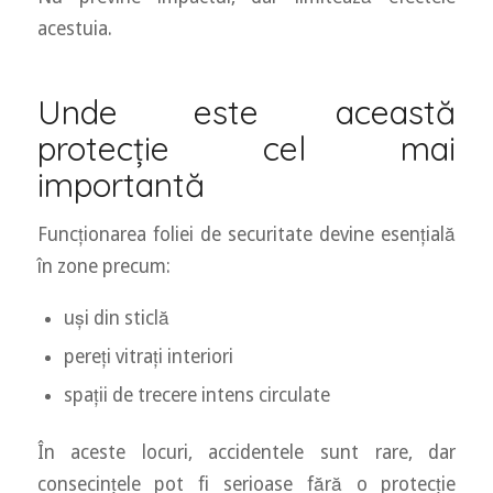
acestuia.
Unde este această
protecție cel mai
importantă
Funcționarea foliei de securitate devine esențială
în zone precum:
uși din sticlă
pereți vitrați interiori
spații de trecere intens circulate
În aceste locuri, accidentele sunt rare, dar
consecințele pot fi serioase fără o protecție