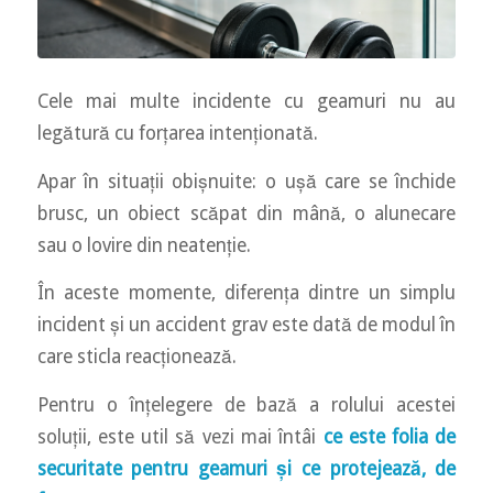
Cele mai multe incidente cu geamuri nu au
legătură cu forțarea intenționată.
Apar în situații obișnuite: o ușă care se închide
brusc, un obiect scăpat din mână, o alunecare
sau o lovire din neatenție.
În aceste momente, diferența dintre un simplu
incident și un accident grav este dată de modul în
care sticla reacționează.
Pentru o înțelegere de bază a rolului acestei
soluții, este util să vezi mai întâi
ce este folia de
securitate pentru geamuri și ce protejează, de