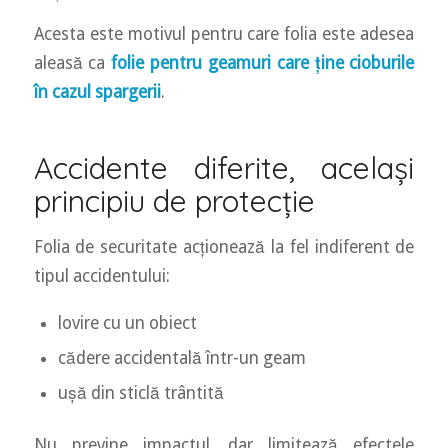
Acesta este motivul pentru care folia este adesea
aleasă ca
folie pentru geamuri care ține cioburile
în cazul spargerii
.
Accidente diferite, același
principiu de protecție
Folia de securitate acționează la fel indiferent de
tipul accidentului:
lovire cu un obiect
cădere accidentală într-un geam
ușă din sticlă trântită
Nu previne impactul, dar limitează efectele