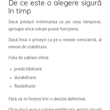
De ce este o alegere sigură
în timp
Dacă privești intimitatea ca pe ceva temporar,
aproape orice soluție poate funcționa.
Dacă însă o privești ca pe o nevoie constantă, ai
nevoie de stabilitate.
Folia de sablare oferă:
predictibilitate
durabilitate
flexibilitate
Fără să te forțeze într-o decizie definitivă.
Chiar dacă este o soluție echilibrată, există situații