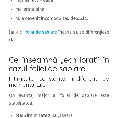
încă își face treaba
mai arată bine
nu a devenit incomodă sau depășită
Iar aici,
folia de sablare
începe să se diferențieze
clar.
Ce înseamnă „echilibrat” în
cazul foliei de sablare
Intimitate constantă, indiferent de
momentul zilei
Un avantaj major al foliei de sablare este
stabilitatea.
oferă intimitate ziua și seara