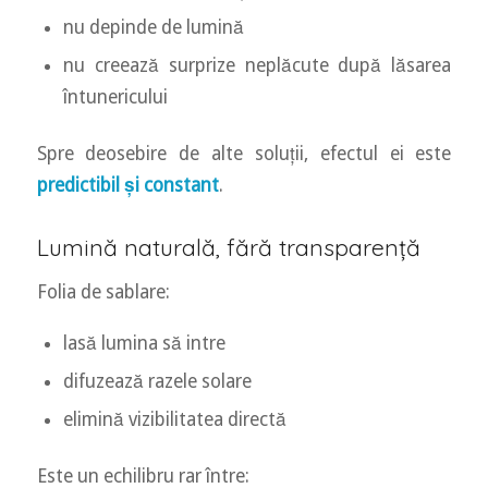
nu depinde de lumină
nu creează surprize neplăcute după lăsarea
întunericului
Spre deosebire de alte soluții, efectul ei este
predictibil și constant
.
Lumină naturală, fără transparență
Folia de sablare:
lasă lumina să intre
difuzează razele solare
elimină vizibilitatea directă
Este un echilibru rar între: