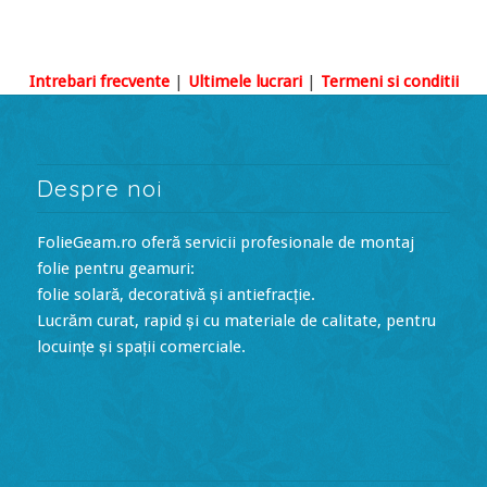
Intrebari frecvente
|
Ultimele lucrari
|
Termeni si conditii
Despre noi
FolieGeam.ro oferă servicii profesionale de montaj
folie pentru geamuri:
folie solară, decorativă și antiefracție.
Lucrăm curat, rapid și cu materiale de calitate, pentru
locuințe și spații comerciale.