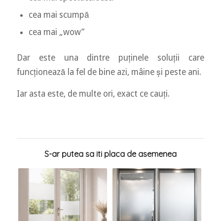
cea mai scumpă
cea mai „wow”
Dar este una dintre puținele soluții care
funcționează la fel de bine azi, mâine și peste ani.
Iar asta este, de multe ori, exact ce cauți.
S-ar putea sa iti placa de asemenea