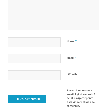
*
Nume
*
Email
Site web
Salvează-mi numele,
emailul și site-ul web în
acest navigator pentru
data viitoare când o să
comentez.