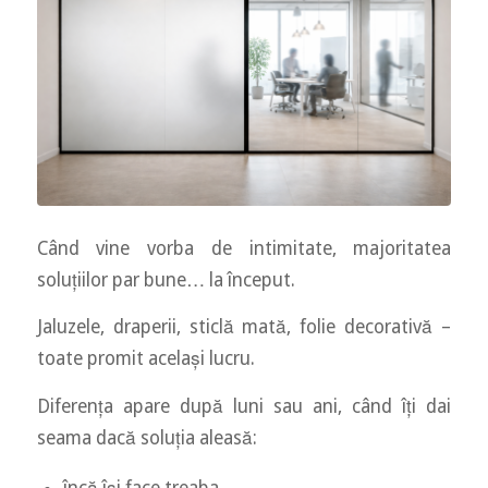
Când vine vorba de intimitate, majoritatea
soluțiilor par bune… la început.
Jaluzele, draperii, sticlă mată, folie decorativă –
toate promit același lucru.
Diferența apare după luni sau ani, când îți dai
seama dacă soluția aleasă: